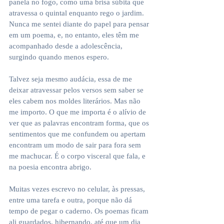
panela no fogo, como uma brisa súbita que 
atravessa o quintal enquanto rego o jardim. 
Nunca me sentei diante do papel para pensar 
em um poema, e, no entanto, eles têm me 
acompanhado desde a adolescência, 
surgindo quando menos espero.
Talvez seja mesmo audácia, essa de me 
deixar atravessar pelos versos sem saber se 
eles cabem nos moldes literários. Mas não 
me importo. O que me importa é o alívio de 
ver que as palavras encontram forma, que os 
sentimentos que me confundem ou apertam 
encontram um modo de sair para fora sem 
me machucar. É o corpo visceral que fala, e 
na poesia encontra abrigo.
Muitas vezes escrevo no celular, às pressas, 
entre uma tarefa e outra, porque não dá 
tempo de pegar o caderno. Os poemas ficam 
ali guardados, hibernando, até que um dia 