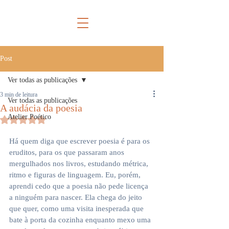
Post
Ver todas as publicações
3 min de leitura
Ver todas as publicações
A audácia da poesia
Atelier Poético
Avaliado com NaN de 5 estrelas.
Há quem diga que escrever poesia é para os 
eruditos, para os que passaram anos 
mergulhados nos livros, estudando métrica, 
ritmo e figuras de linguagem. Eu, porém, 
aprendi cedo que a poesia não pede licença 
a ninguém para nascer. Ela chega do jeito 
que quer, como uma visita inesperada que 
bate à porta da cozinha enquanto mexo uma 