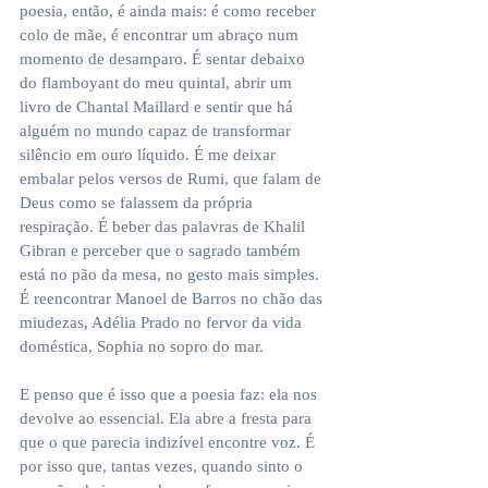
poesia, então, é ainda mais: é como receber 
colo de mãe, é encontrar um abraço num 
momento de desamparo. É sentar debaixo 
do flamboyant do meu quintal, abrir um 
livro de Chantal Maillard e sentir que há 
alguém no mundo capaz de transformar 
silêncio em ouro líquido. É me deixar 
embalar pelos versos de Rumi, que falam de 
Deus como se falassem da própria 
respiração. É beber das palavras de Khalil 
Gibran e perceber que o sagrado também 
está no pão da mesa, no gesto mais simples. 
É reencontrar Manoel de Barros no chão das 
miudezas, Adélia Prado no fervor da vida 
doméstica, Sophia no sopro do mar.
E penso que é isso que a poesia faz: ela nos 
devolve ao essencial. Ela abre a fresta para 
que o que parecia indizível encontre voz. É 
por isso que, tantas vezes, quando sinto o 