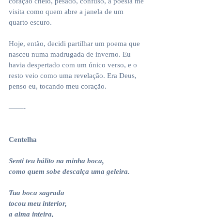
coração cheio, pesado, confuso, a poesia me 
visita como quem abre a janela de um 
quarto escuro.
Hoje, então, decidi partilhar um poema que 
nasceu numa madrugada de inverno. Eu 
havia despertado com um único verso, e o 
resto veio como uma revelação. Era Deus, 
penso eu, tocando meu coração.
——-
Centelha
Senti teu hálito na minha boca,
como quem sobe descalça uma geleira.
Tua boca sagrada
tocou meu interior,
a alma inteira,