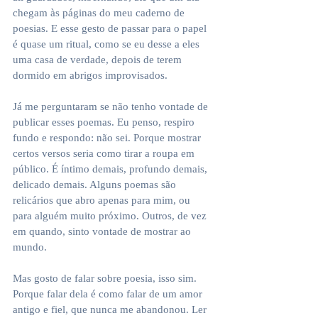
chegam às páginas do meu caderno de 
poesias. E esse gesto de passar para o papel 
é quase um ritual, como se eu desse a eles 
uma casa de verdade, depois de terem 
dormido em abrigos improvisados.
Já me perguntaram se não tenho vontade de 
publicar esses poemas. Eu penso, respiro 
fundo e respondo: não sei. Porque mostrar 
certos versos seria como tirar a roupa em 
público. É íntimo demais, profundo demais, 
delicado demais. Alguns poemas são 
relicários que abro apenas para mim, ou 
para alguém muito próximo. Outros, de vez 
em quando, sinto vontade de mostrar ao 
mundo.
Mas gosto de falar sobre poesia, isso sim. 
Porque falar dela é como falar de um amor 
antigo e fiel, que nunca me abandonou. Ler 