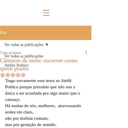
Post
Ver todas as publicações
3 min de leitura
Ver todas as publicações
Cântaros da noite: escrever como
Atelier Poético
quem planta
Avaliado com NaN de 5 estrelas.
Trago novamente esse tema ao Ateliê 
Poético porque pressinto que não sou a 
única a ser acordada por algo maior que o 
cansaço.
Há muitas de nós, mulheres,  atravessando 
noites em claro,
não por insônia comum,
mas por gestação de sentido.