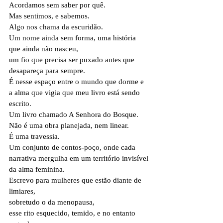
Acordamos sem saber por quê.
Mas sentimos, e sabemos. 
Algo nos chama da escuridão.
Um nome ainda sem forma, uma história 
que ainda não nasceu,
um fio que precisa ser puxado antes que 
desapareça para sempre.
É nesse espaço entre o mundo que dorme e 
a alma que vigia que meu livro está sendo 
escrito.
Um livro chamado A Senhora do Bosque.
Não é uma obra planejada, nem linear.
É uma travessia.
Um conjunto de contos-poço, onde cada 
narrativa mergulha em um território invisível 
da alma feminina.
Escrevo para mulheres que estão diante de 
limiares, 
sobretudo o da menopausa,
esse rito esquecido, temido, e no entanto 