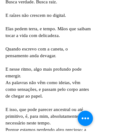
Busca verdade. Busca raiz.
E raízes não crescem no digital.
Elas pedem terra, e tempo. Mãos que saibam 
tocar a vida com delicadeza.
Quando escrevo com a caneta, o 
pensamento anda devagar.
E nesse ritmo, algo mais profundo pode 
emergir.
As palavras não vêm como ideias, vêm 
como sensações, e passam pelo corpo antes 
de chegar ao papel.
E isso, que pode parecer ancestral ou até 
primitivo, é, para mim, absolutamente 
necessário neste tempo.
Porque estamos perdendo algo precioso: a 
escuta interna.