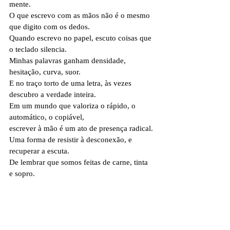
mente.
O que escrevo com as mãos não é o mesmo 
que digito com os dedos.
Quando escrevo no papel, escuto coisas que 
o teclado silencia.
Minhas palavras ganham densidade, 
hesitação, curva, suor.
E no traço torto de uma letra, às vezes 
descubro a verdade inteira.
Em um mundo que valoriza o rápido, o 
automático, o copiável,
escrever à mão é um ato de presença radical.
Uma forma de resistir à desconexão, e 
recuperar a escuta.
De lembrar que somos feitas de carne, tinta 
e sopro.