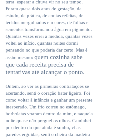
terra, esperar a chuva vir no seu tempo. 
Foram quase dois anos de gestação, de 
estudo, de prática, de contas refeitas, de 
tecidos mergulhados em cores, de folhas e 
sementes transformando água em pigmento. 
Quantas vezes errei a medida, quantas vezes 
voltei ao início, quantas noites dormi 
pensando no que poderia dar certo. Mas é 
quem cozinha sabe 
assim mesmo: 
que cada receita precisa de 
tentativas até alcançar o ponto.
Ontem, ao ver as primeiras contratações se 
acertando, senti o coração bater ligeiro. Foi 
como voltar à infância e ganhar um presente 
inesperado. Um frio correu no estômago, 
borboletas voaram dentro de mim, e naquela 
noite quase não preguei os olhos. Caminhei 
por dentro do que ainda é sonho, vi as 
paredes erguidas, senti o cheiro da madeira 