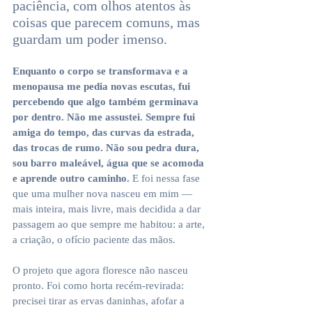
paciência, com olhos atentos às 
coisas que parecem comuns, mas 
guardam um poder imenso.
Enquanto o corpo se transformava e a 
menopausa me pedia novas escutas, fui 
percebendo que algo também germinava 
por dentro. Não me assustei. Sempre fui 
amiga do tempo, das curvas da estrada, 
das trocas de rumo. Não sou pedra dura, 
sou barro maleável, água que se acomoda 
e aprende outro caminho.
 E foi nessa fase 
que uma mulher nova nasceu em mim — 
mais inteira, mais livre, mais decidida a dar 
passagem ao que sempre me habitou: a arte, 
a criação, o ofício paciente das mãos.
O projeto que agora floresce não nasceu 
pronto. Foi como horta recém-revirada: 
precisei tirar as ervas daninhas, afofar a 