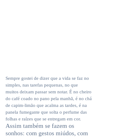
Sempre gostei de dizer que a vida se faz no 
simples, nas tarefas pequenas, no que 
muitos deixam passar sem notar. É no cheiro 
do café coado no pano pela manhã, é no chá 
de capim-limão que acalma as tardes, é na 
panela fumegante que solta o perfume das 
folhas e raízes que se entregam em cor. 
Assim também se fazem os 
sonhos: com gestos miúdos, com 