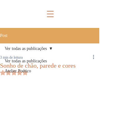
Post
Ver todas as publicações
3 min de leitura
Ver todas as publicações
Sonho de chão, parede e cores
Atelier Poético
Avaliado com NaN de 5 estrelas.