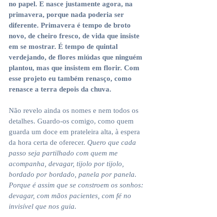
no papel. E nasce justamente agora, na 
primavera, porque nada poderia ser 
diferente. Primavera é tempo de broto 
novo, de cheiro fresco, de vida que insiste 
em se mostrar. É tempo de quintal 
verdejando, de flores miúdas que ninguém 
plantou, mas que insistem em florir. Com 
esse projeto eu também renasço, como 
renasce a terra depois da chuva.
Não revelo ainda os nomes e nem todos os 
detalhes. Guardo-os comigo, como quem 
guarda um doce em prateleira alta, à espera 
da hora certa de oferecer. 
Quero que cada 
passo seja partilhado com quem me 
acompanha, devagar, tijolo por tijolo, 
bordado por bordado, panela por panela. 
Porque é assim que se constroem os sonhos: 
devagar, com mãos pacientes, com fé no 
invisível que nos guia.