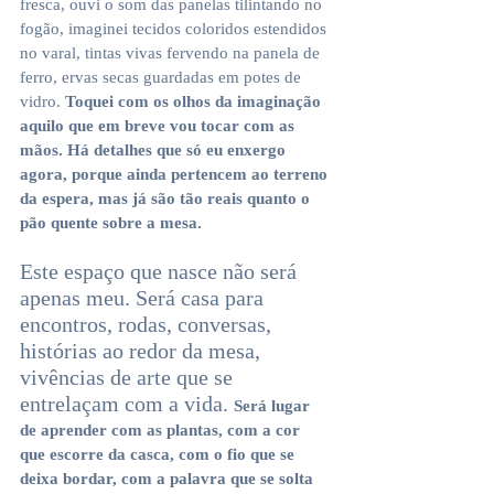
fresca, ouvi o som das panelas tilintando no 
fogão, imaginei tecidos coloridos estendidos 
no varal, tintas vivas fervendo na panela de 
ferro, ervas secas guardadas em potes de 
vidro. 
Toquei com os olhos da imaginação 
aquilo que em breve vou tocar com as 
mãos. Há detalhes que só eu enxergo 
agora, porque ainda pertencem ao terreno 
da espera, mas já são tão reais quanto o 
pão quente sobre a mesa.
Este espaço que nasce não será 
apenas meu. Será casa para 
encontros, rodas, conversas, 
histórias ao redor da mesa, 
vivências de arte que se 
entrelaçam com a vida. 
Será lugar 
de aprender com as plantas, com a cor 
que escorre da casca, com o fio que se 
deixa bordar, com a palavra que se solta 