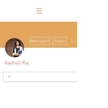
Mais ações
Mensagem
Seguir
Kashish Raj