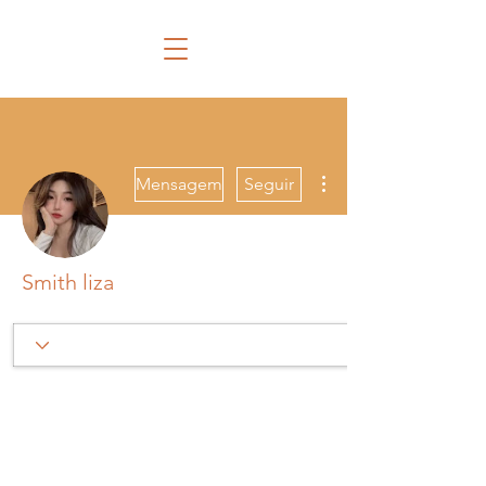
Mais ações
Mensagem
Seguir
Smith liza