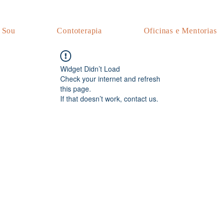
 Sou
Contoterapia
Oficinas e Mentorias
Widget Didn’t Load
Check your internet and refresh
this page.
If that doesn’t work, contact us.