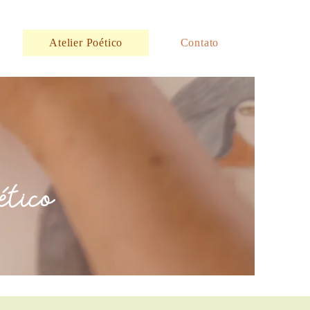
Atelier Poético
Contato
ético