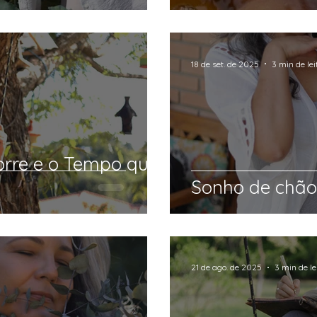
18 de set. de 2025
3 min de lei
rre e o Tempo que
Sonho de chão,
21 de ago. de 2025
3 min de le