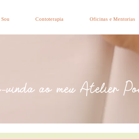
 Sou
Contoterapia
Oficinas e Mentorias
vinda ao meu Atelier Po