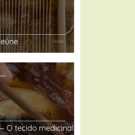
Reúne
tura
O tecido medicinal