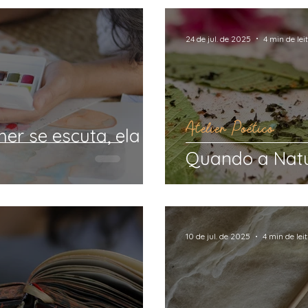
24 de jul. de 2025
4 min de lei
Atelier Poético
r se escuta, ela
Quando a Natu
10 de jul. de 2025
4 min de lei