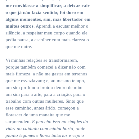
me convidasse a simplificar, a deixar cair 
o que já não fazia sentido; foi duro em 
alguns momentos, sim, mas libertador em 
muitos outros
. Aprendi a escutar melhor o 
silêncio, a respeitar meu corpo quando ele 
pedia pausa, a escolher com mais clareza o 
que me nutre.
Vi minhas relações se transformarem, 
porque também comecei a dizer não com 
mais firmeza, a não me gastar em terrenos 
que me esvaziavam; e, ao mesmo tempo, 
um sim profundo brotou dentro de mim — 
um sim para a arte, para a criação, para o 
trabalho com outras mulheres. Sinto que 
esse caminho, antes árido, começou a 
florescer de uma maneira que me 
surpreendeu.
 E percebo isso no simples da 
vida: no cuidado com minha horta, onde 
planto legumes e flores tintórias e vejo o 