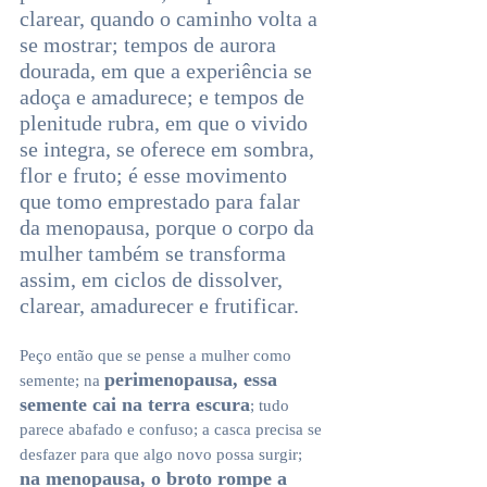
clarear, quando o caminho volta a 
se mostrar; tempos de aurora 
dourada, em que a experiência se 
adoça e amadurece; e tempos de 
plenitude rubra, em que o vivido 
se integra, se oferece em sombra, 
flor e fruto; é esse movimento 
que tomo emprestado para falar 
da menopausa, porque o corpo da 
mulher também se transforma 
assim, em ciclos de dissolver, 
clarear, amadurecer e frutificar.
Peço então que se pense a mulher como 
perimenopausa, essa 
semente; na 
semente cai na terra escura
; tudo 
parece abafado e confuso; a casca precisa se 
desfazer para que algo novo possa surgir;
na menopausa, o broto rompe a 