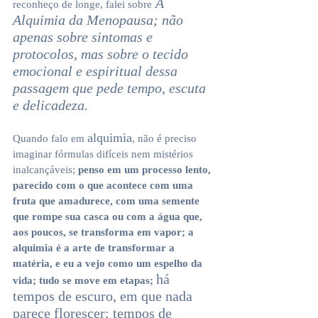
 A 
reconheço de longe, falei sobre
Alquimia da Menopausa; não 
apenas sobre sintomas e 
protocolos, mas sobre o tecido 
emocional e espiritual dessa 
passagem que pede tempo, escuta 
e delicadeza.
alquimia
Quando falo em 
, não é preciso 
imaginar fórmulas difíceis nem mistérios 
inalcançáveis; 
penso em um processo lento, 
parecido com o que acontece com uma 
fruta que amadurece, com uma semente 
que rompe sua casca ou com a água que, 
aos poucos, se transforma em vapor; a 
alquimia é a arte de transformar a 
matéria, e eu a vejo como um espelho da 
há 
vida; tudo se move em etapas;
tempos de escuro, em que nada 
parece florescer; tempos de 