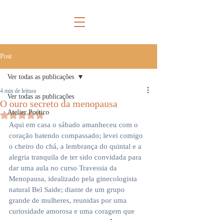
Post
Ver todas as publicações
4 min de leitura
Ver todas as publicações
O ouro secreto da menopausa
Atelier Poético
Avaliado com NaN de 5 estrelas.
Aqui em casa o sábado amanheceu com o 
coração batendo compassado; levei comigo 
o cheiro do chá, a lembrança do quintal e a 
alegria tranquila de ter sido convidada para 
dar uma aula no curso Travessia da 
Menopausa, idealizado pela ginecologista 
natural Bel Saide; diante de um grupo 
grande de mulheres, reunidas por uma 
curiosidade amorosa e uma coragem que 