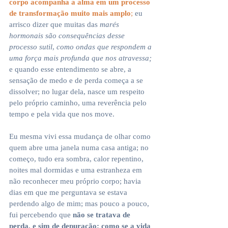
corpo acompanha a alma em um processo 
de transformação muito mais amplo
; 
eu 
arrisco dizer que muitas das 
marés 
hormonais são consequências desse 
processo sutil
, 
como ondas que respondem a 
uma força mais profunda que nos atravessa;
e quando esse entendimento se abre, a 
sensação de medo e de perda começa a se 
dissolver; no lugar dela, nasce um respeito 
pelo próprio caminho, uma reverência pelo 
tempo e pela vida que nos move.
Eu mesma vivi essa mudança de olhar como 
quem abre uma janela numa casa antiga; no 
começo, tudo era sombra, calor repentino, 
noites mal dormidas e uma estranheza em 
não reconhecer meu próprio corpo; havia 
dias em que me perguntava se estava 
perdendo algo de mim; mas pouco a pouco, 
fui percebendo que
 não se tratava de 
perda, e sim de depuração; como se a vida 