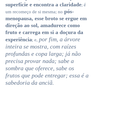
superfície e encontra a claridade
; é 
 pós-
um recomeço de si mesma; no
menopausa, esse broto se ergue em 
direção ao sol, amadurece como 
fruto e carrega em si a doçura da 
por fim, a árvore 
experiência
; e, 
inteira se mostra, com raízes 
profundas e copa larga; já não 
precisa provar nada; sabe a 
sombra que oferece, sabe os 
frutos que pode entregar; essa é a 
sabedoria da anciã.