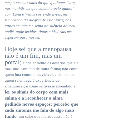
tempo ensinar mais do que qualquer livro; 
nas manhãs em que caminho pelo quintal 
com Luna e Vênus correndo livres, me 
lembrando da alegria de estar viva; nas 
tardes em que me sento no silêncio do meu 
ateliê, onde tecidos, tintas e histórias me 
esperam para nascer.
Hoje sei que a menopausa 
não é um fim, mas um 
portal;
 ainda enfrento os desafios que ela 
traz, mas caminho de outra forma; não como 
quem luta contra o inevitável, e sim como 
quem se entrega à experiência de 
amadurecer; é como se tivesse aprendido a 
ler os sinais do corpo com mais 
calma e a reconhecer a alma 
pedindo novos espaços; percebo que 
cada sintoma me fala de algo mais 
fundo
; um calor que me atravessa não é 