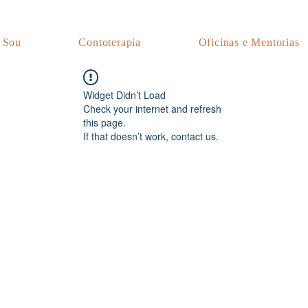
 Sou
Contoterapia
Oficinas e Mentorias
Widget Didn’t Load
Check your internet and refresh
this page.
If that doesn’t work, contact us.