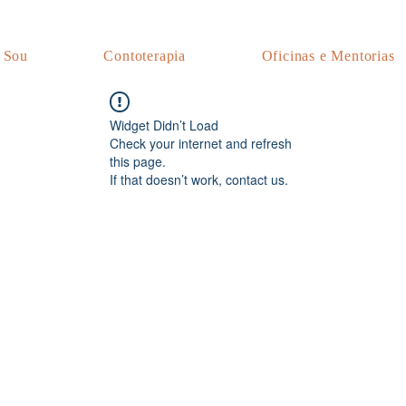
 Sou
Contoterapia
Oficinas e Mentorias
Widget Didn’t Load
Check your internet and refresh
this page.
If that doesn’t work, contact us.