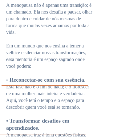
A menopausa não é apenas uma transição; é
um chamado. Ela nos desafia a pausar, olhar
para dentro e cuidar de nós mesmas de
forma que muitas vezes adiamos por toda a
vida.
Em um mundo que nos ensina a temer a
velhice e silenciar nossas transformações,
essa mentoria é um espaço sagrado onde
você poderá:
Reconectar-se com sua essência.
•
Esta fase não é o fim de nada; é o florescer
de uma mulher mais inteira e verdadeira.
Aqui, você terá o tempo e o espaço para
descobrir quem você está se tornando.
• Transformar desafios em
aprendizados.
A menopausa traz à tona questões físicas,