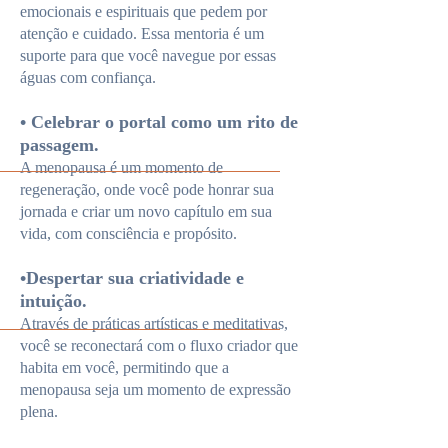
emocionais e espirituais que pedem por
atenção e cuidado. Essa mentoria é um
suporte para que você navegue por essas
águas com confiança.
• Celebrar o portal como um rito de
passagem.
A menopausa é um momento de
regeneração, onde você pode honrar sua
jornada e criar um novo capítulo em sua
vida, com consciência e propósito.
•Despertar sua criatividade e
intuição.
Através de práticas artísticas e meditativas,
você se reconectará com o fluxo criador que
habita em você, permitindo que a
menopausa seja um momento de expressão
plena.