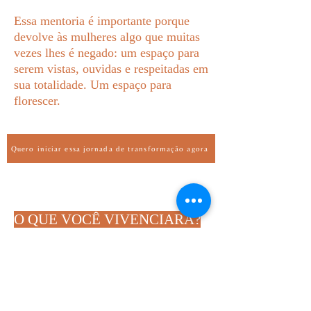
Essa mentoria é importante porque
devolve às mulheres algo que muitas
vezes lhes é negado: um espaço para
serem vistas, ouvidas e respeitadas em
sua totalidade. Um espaço para
florescer.
Quero iniciar essa jornada de transformação agora
O QUE VOCÊ VIVENCIARÁ?
• Quatro fases alquímicas
Você será guiada pelas etapas da