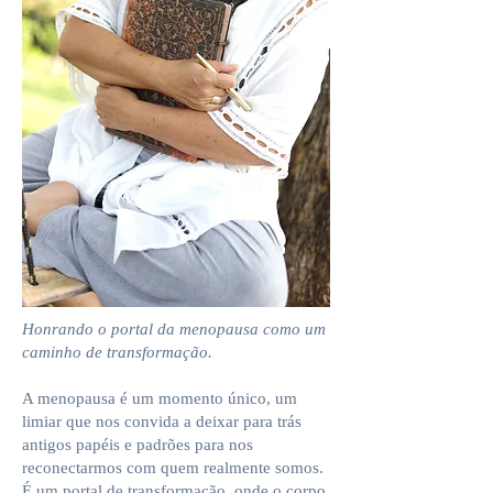
Honrando o portal da menopausa como um
caminho de transformação.
A menopausa é u
m momento único, um
limiar que nos convida a deixar para trás
antigos papéis e padrões para nos
reconectarmos com quem realmente somos.
É um portal de transformação, onde o corpo