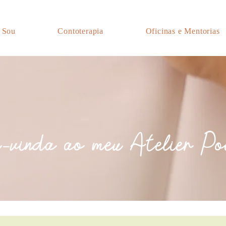
 Sou
Contoterapia
Oficinas e Mentorias
vinda ao meu Atelier Po