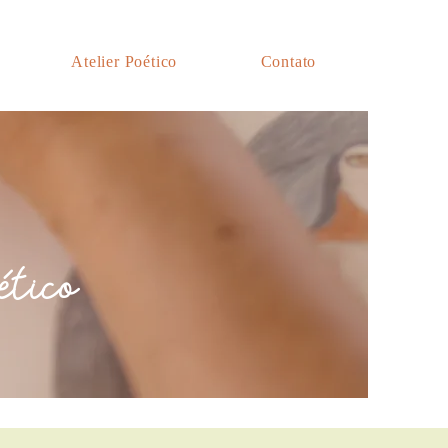
Atelier Poético
Contato
ético