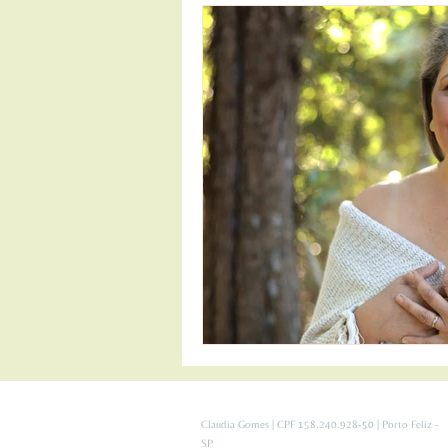
Claudia Gomes | CPF 158.240.928-50 | Porto Feliz -
SP