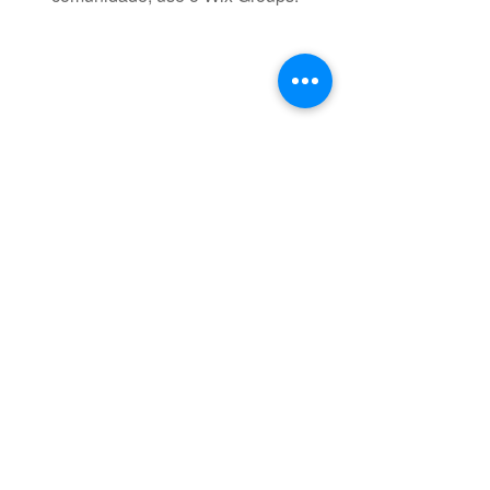
claudiagomes.sagrado@gmail.com